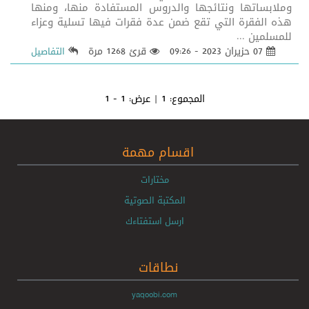
وملابساتها ونتائجها والدروس المستفادة منها، ومنها
هذه الفقرة التي تقع ضمن عدة فقرات فيها تسلية وعزاء
للمسلمين ...
07 حزيران 2023 - 09:26
قرئ 1268 مرة
التفاصيل
المجموع:
1
| عرض:
1 - 1
اقسام مهمة
مختارات
المكتبة الصوتية
ارسل استفتاءك
نطاقات
yaqoobi.com