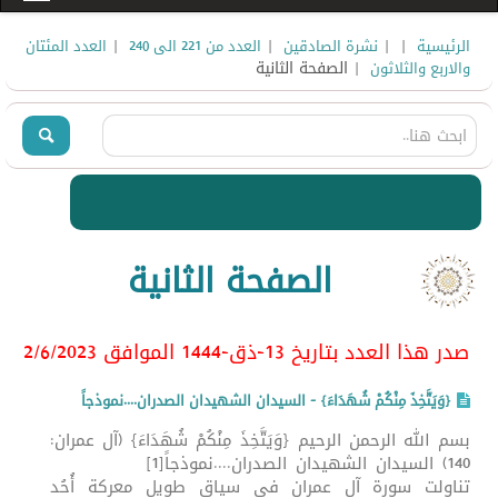
|
|
|
|
الرئيسية
نشرة الصادقين
العدد من 221 الى 240
العدد المئتان
| الصفحة الثانية
والاربع والثلاثون
الصفحة الثانية
صدر هذا العدد بتاريخ 13-ذق-1444 الموافق 2/6/2023
{وَيَتَّخِذَ مِنْكُمْ شُهَدَاءَ} - السيدان الشهيدان الصدران....نموذجاً
بسم الله الرحمن الرحيم {وَيَتَّخِذَ مِنْكُمْ شُهَدَاءَ} (آل عمران:
140) السيدان الشهيدان الصدران....نموذجاً[1]
تناولت سورة آل عمران في سياق طويل معركة أُحُد