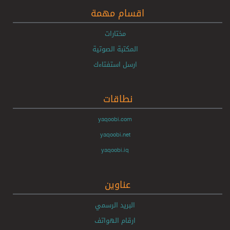
اقسام مهمة
مختارات
المكتبة الصوتية
ارسل استفتاءك
نطاقات
yaqoobi.com
yaqoobi.net
yaqoobi.iq
عناوين
البريد الرسمي
ارقام الهواتف