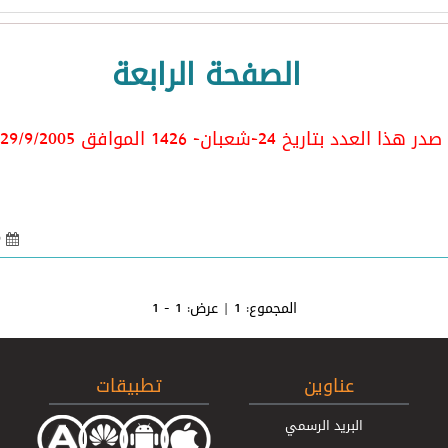
الصفحة الرابعة
صدر هذا العدد بتاريخ 24-شعبان- 1426 الموافق 29/9/2005
29 أيلول 2005 - 07:55
المجموع:
1
| عرض:
1 - 1
عناوين
تطبيقات
البريد الرسمي