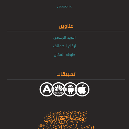
yaqoobi.iq
عناوين
البريد الرسمي
ارقام الهواتف
خارطة المكان
تطبيقات