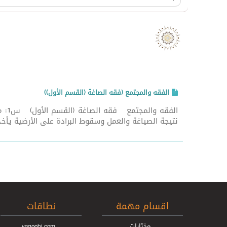
الفقه والمجتمع (فقه الصاغة (القسم الأول))
الف
نتيجة الصياغة والعمل وسقوط البرادة على الأرضية يأخ
اقسام مهمة
نطاقات
مختارات
yaqoobi.com