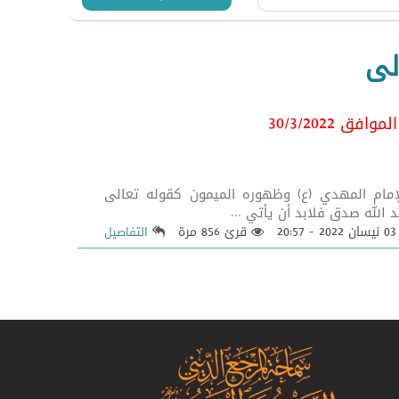
لى
 فُسِّرت بقضية الإمام المهدي (ع) وظهوره الميمون كقوله تعالى
2022 - 20:57
قرئ 856 مرة
التفاصيل