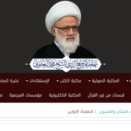
المكتبة الصوتية
مكتبة الكتب
الإستفتاءات
نشرة الصاد
+
+
+
+
قبسات من نور القرآن
المكتبة الالكترونية
مؤسسات المرجعية
نش
| الصفحة الاولى
د المئتان والعشرون