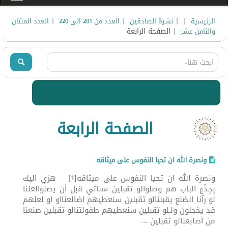
|
|
|
|
الرئيسية
نشرة الصادقين
العدد من 201 الى 220
العدد المئتان
| الصفحة الرابعة
والثامن عشر
الصفحة الرابعة
ونصرة الله ان تحيا النفوس على ميثاقه
ونصرة الله ان تحيا النفوس على ميثاقه[1] هزي اليك
بِجِذْع الباب هم وصلوالو تقبلين سنأتي قبل أن يصلوالعلنا
لو رآنا الضلع يقبلنالو تقبلين سنعطيهم اضالعنااو او لعلهم
قد يخجلون ولـلو تقبلين سنعطيهم طفولتنالو تقبلين صنعنا
من أصابعنالو تقبلين ...