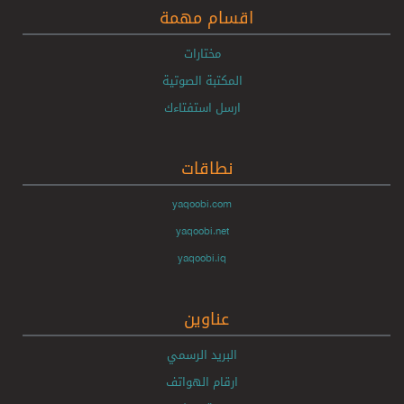
اقسام مهمة
مختارات
المكتبة الصوتية
ارسل استفتاءك
نطاقات
yaqoobi.com
yaqoobi.net
yaqoobi.iq
عناوين
البريد الرسمي
ارقام الهواتف