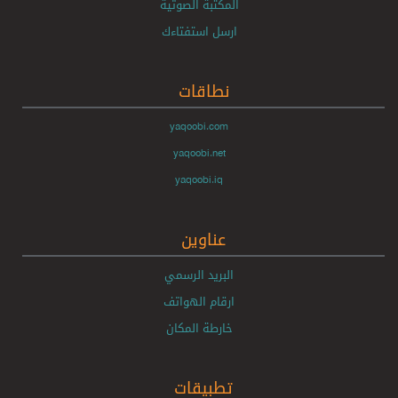
المكتبة الصوتية
ارسل استفتاءك
نطاقات
yaqoobi.com
yaqoobi.net
yaqoobi.iq
عناوين
البريد الرسمي
ارقام الهواتف
خارطة المكان
تطبيقات