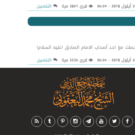
قرئ 3861 مرة
التفاصيل
نها عدة دروس وعبر وقد حصلت مع احد أصحاب الامام الصادق (عليه السلام)
قرئ 2236 مرة
التفاصيل