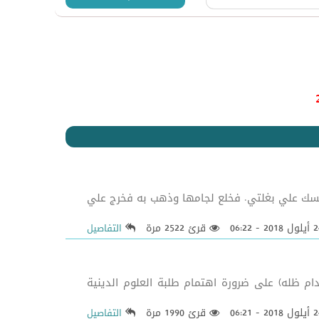
 دخل المسجد وقال لرجل (امسك علي بغلتي. فخلع لجامها وذهب به فخرج علي
قرئ 2522 مرة
التفاصيل
ام ظله) على ضرورة اهتمام طلبة العلوم الدينية
قرئ 1990 مرة
التفاصيل