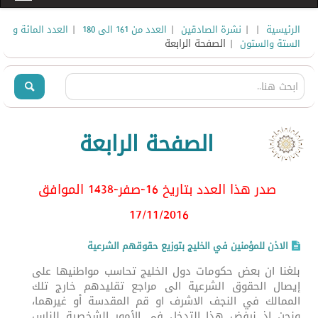
|
|
|
|
الرئيسية
نشرة الصادقين
العدد من 161 الى 180
العدد المائة و
| الصفحة الرابعة
الستة والستون
الصفحة الرابعة
صدر هذا العدد بتاريخ 16-صفر-1438 الموافق
17/11
/2016
الاذن للمؤمنين في الخليج بتوزيع حقوقهم الشرعية
بلغنا ان بعض حكومات دول الخليج تحاسب مواطنيها على
إيصال الحقوق الشرعية الى مراجع تقليدهم خارج تلك
الممالك في النجف الاشرف او قم المقدسة أو غيرهما،
ونحن إذ نرفض هذا التدخل في الأمور الشخصية للناس