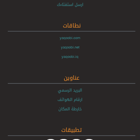
ارسل استفتاءك
نطاقات
yaqoobi.com
yaqoobi.net
yaqoobi.iq
عناوين
البريد الرسمي
ارقام الهواتف
خارطة المكان
تطبيقات