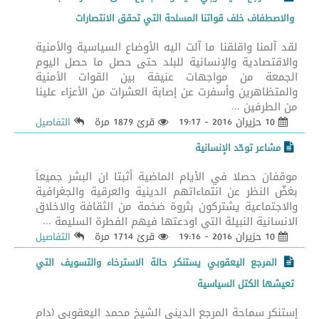
والاصطفاف خلف قواتنا المسلحة التي تحقق الانتصارات
لقد آلمنا واقلقنا ما آلت اليه الأوضاع السياسية والأمنية
والاقتصادية والإنسانية للبلد حتى حصل ما حصل اليوم
الجمعة من مواجهات عنيفة بين القوات الأمنية
والمتظاهرين وأسفرت عن إصابة العشرات من الأعزاء علينا
من الطرفين ...
10 حزيران 2016 - 19:17
قرئ 1879 مرة
التفاصيل
مشاعر توحّد الإنسانية
موقفان حصلا في الأيام الماضية أثبتا ان البشر جميعاً
بغضّ النظر عن انتماءاتهم الدينية والعرقية والجغرافية
والاجتماعية يشتركون بثروة ضخمة من الثقافة والاخلاق
الانسانية النبيلة التي اودعتها فيهم الفطرة السليمة ...
10 حزيران 2016 - 19:16
قرئ 1714 مرة
التفاصيل
المرجع اليعقوبي يستنكر حالة الاسترخاء والتسويف التي
تعيشها الكتل السياسية
إستنكر سماحة المرجع الديني الشيخ محمد اليعقوبي (دام