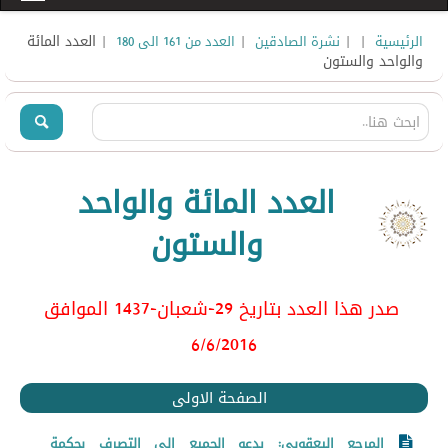
|
|
|
| العدد المائة
الرئيسية
نشرة الصادقين
العدد من 161 الى 180
والواحد والستون
العدد المائة والواحد
والستون
صدر هذا العدد بتاريخ 29-شعبان-1437 الموافق
6/6
/2016
الصفحة الاولى
المرجع اليعقوبي: يدعو الجميع الى التصرف بحكمة