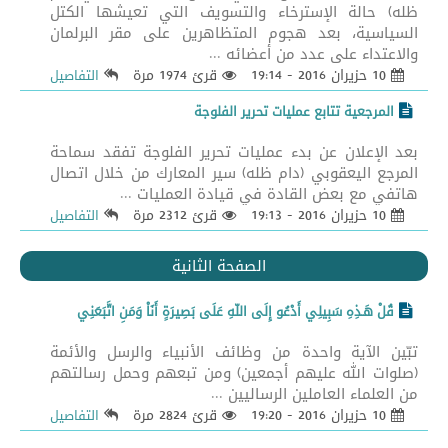
ظله) حالة الإسترخاء والتسويف التي تعيشها الكتل
السياسية، بعد هجوم المتظاهرين على مقر البرلمان
والاعتداء على عدد من أعضائه ...
10 حزيران 2016 - 19:14
قرئ 1974 مرة
التفاصيل
المرجعية تتابع عمليات تحرير الفلوجة
بعد الإعلان عن بدء عمليات تحرير الفلوجة تفقد سماحة
المرجع اليعقوبي (دام ظله) سير المعارك من خلال اتصال
هاتفي مع بعض القادة في قيادة العمليات ...
10 حزيران 2016 - 19:13
قرئ 2312 مرة
التفاصيل
الصفحة الثانية
قُلْ هَـذِهِ سَبِيلِي أَدْعُو إِلَى اللّهِ عَلَى بَصِيرَةٍ أَنَاْ وَمَنِ اتَّبَعَنِي
تبّين الآية واحدة من وظائف الأنبياء والرسل والأئمة
(صلوات الله عليهم أجمعين) ومن تبعهم وحمل رسالتهم
من العلماء العاملين الرساليين ...
10 حزيران 2016 - 19:20
قرئ 2824 مرة
التفاصيل