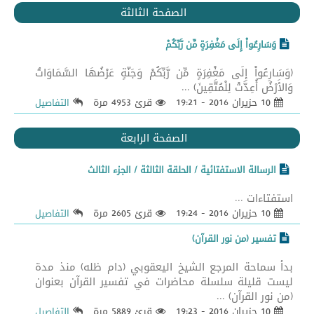
الصفحة الثالثة
وَسَارِعُواْ إِلَى مَغْفِرَةٍ مِّن رَّبِّكُمْ
(وَسَارِعُواْ إِلَى مَغْفِرَةٍ مِّن رَّبِّكُمْ وَجَنَّةٍ عَرْضُهَا السَّمَاوَاتُ
وَالأَرْضُ أُعِدَّتْ لِلْمُتَّقِينَ) ...
10 حزيران 2016 - 19:21
قرئ 4953 مرة
التفاصيل
الصفحة الرابعة
الرسالة الاستفتائية / الحلقة الثالثة / الجزء الثالث
استفتاءات ...
10 حزيران 2016 - 19:24
قرئ 2605 مرة
التفاصيل
تفسير (من نور القرآن)
بدأ سماحة المرجع الشيخ اليعقوبي (دام ظله) منذ مدة
ليست قليلة سلسلة محاضرات في تفسير القرآن بعنوان
(من نور القرآن) ...
10 حزيران 2016 - 19:23
قرئ 5889 مرة
التفاصيل