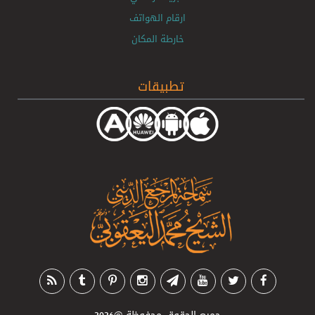
ارقام الهواتف
خارطة المكان
تطبيقات