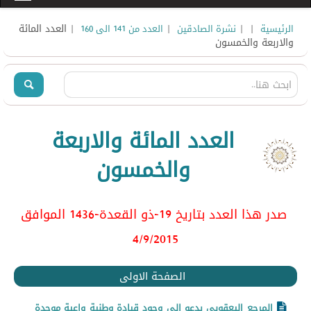
|
|
|
| العدد المائة
الرئيسية
نشرة الصادقين
العدد من 141 الى 160
والاربعة والخمسون
العدد المائة والاربعة
والخمسون
صدر هذا العدد بتاريخ 19-ذو القعدة-1436 الموافق
4/9
/2015
الصفحة الاولى
المرجع اليعقوبي يدعو الى وجود قيادة وطنية واعية موحدة