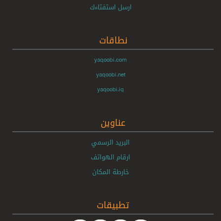
ارسل استفتاءك
نطاقات
yaqoobi.com
yaqoobi.net
yaqoobi.iq
عناوين
البريد الرسمي
ارقام الهواتف
خارطة المكان
تطبيقات