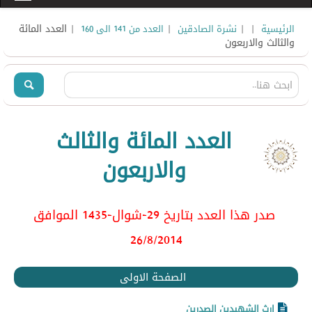
|
|
|
| العدد المائة
الرئيسية
نشرة الصادقين
العدد من 141 الى 160
والثالث والاربعون
العدد المائة والثالث
والاربعون
صدر هذا العدد بتاريخ 29-شوال-1435 الموافق
26/8
/2014
الصفحة الاولى
إرث الشهيدين الصدرين