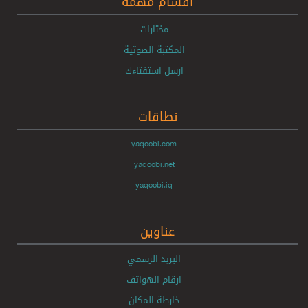
اقسام مهمة
مختارات
المكتبة الصوتية
ارسل استفتاءك
نطاقات
yaqoobi.com
yaqoobi.net
yaqoobi.iq
عناوين
البريد الرسمي
ارقام الهواتف
خارطة المكان