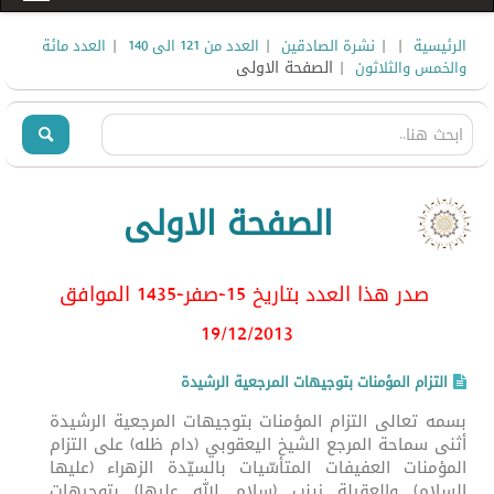
|
|
|
|
الرئيسية
نشرة الصادقين
العدد من 121 الى 140
العدد مائة
| الصفحة الاولى
والخمس والثلاثون
الصفحة الاولى
صدر هذا العدد بتاريخ 15-صفر-1435 الموافق
19/12
/2013
التزام المؤمنات بتوجيهات المرجعية الرشيدة
بسمه تعالى التزام المؤمنات بتوجيهات المرجعية الرشيدة
أثنى سماحة المرجع الشيخ اليعقوبي (دام ظله) على التزام
المؤمنات العفيفات المتأسّيات بالسيّدة الزهراء (عليها
السلام) والعقيلة زينب (سلام الله عليها) بتوجيهات