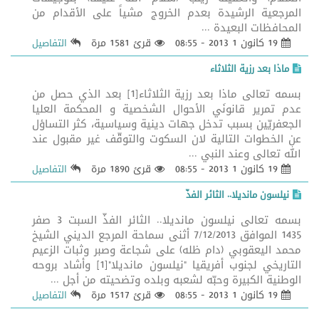
المرجعية الرشيدة بعدم الخروج مشياً على الأقدام من
المحافظات البعيدة ...
19 كانون 1 2013 - 08:55
قرئ 1581 مرة
التفاصيل
ماذا بعد رزية الثلاثاء
بسمه تعالى ماذا بعد رزية الثلاثاء[1] بعد الذي حصل من
عدم تمرير قانونَي الأحوال الشخصية و المحكمة العليا
الجعفريّين بسبب تدخل جهات دينية وسياسية، كثر التساؤل
عن الخطوات التالية لان السكوت والتوقّف غير مقبول عند
الله تعالى وعند النبي ...
19 كانون 1 2013 - 08:55
قرئ 1890 مرة
التفاصيل
نيلسون مانديلا.. الثائر الفذّ
بسمه تعالى نيلسون مانديلا.. الثائر الفذّ السبت 3 صفر
1435 الموافق 7/12/2013 أثنى سماحة المرجع الديني الشيخ
محمد اليعقوبي (دام ظله) على شجاعة وصبر وثبات الزعيم
التاريخي لجنوب أفريقيا "نيلسون مانديلا"[1] وأشاد بروحه
الوطنية الكبيرة وحبّه لشعبه وبلده وتضحيته من أجل ...
19 كانون 1 2013 - 08:55
قرئ 1517 مرة
التفاصيل