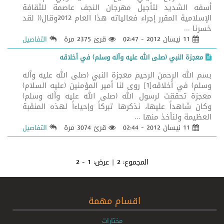
أسفه الشديد لتأجيل مهرجان النجف عاصمة للثقافة
الإسلامية المقرر إجراء فعالياته هذا العام 2012وقال(( لقد
خسرنا ...
11 نيسان 2012 - 02:47
قرئ 2375 مرة
التفاصيل
معجزة النبي (صلى الله عليه وآله وسلم) في أخلاقه
بسم الله الرحمن الرحيم معجزة النبي (صلى الله عليه وآله
وسلم) في أخلاقه[1] روى لنا أمير المؤمنين (عليه السلام)
معجزة تحققت لرسول الله (صلى الله عليه وآله وسلم)
وكان شاهداً عليها، نذكرها تبركاً وإحياءاً لهذه المنقبة
العظيمة ولنأخذ منها ...
11 نيسان 2012 - 02:44
قرئ 3074 مرة
التفاصيل
المجموع:
2
| عرض:
1 - 2
اقسام مهمة
مختارات