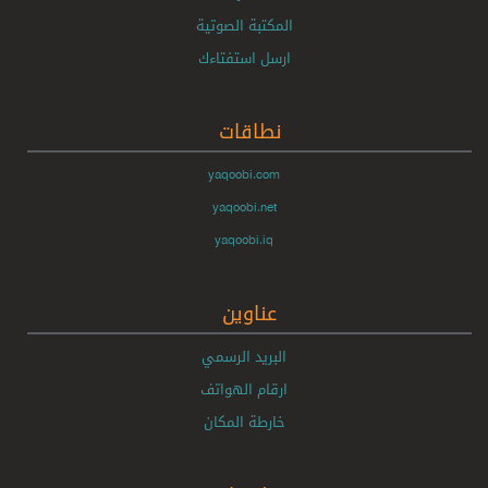
المكتبة الصوتية
ارسل استفتاءك
نطاقات
yaqoobi.com
yaqoobi.net
yaqoobi.iq
عناوين
البريد الرسمي
ارقام الهواتف
خارطة المكان