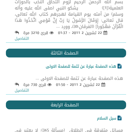
بسم الله الرحمن الرحيم لزوم التحاق النخب بالحوزات
العلمية([1]) يشكو النبي (صلى الله عليه وآله
وسلم) من أمته يوم القيامة لهجرهم كتاب الله تعالى،
قال تعالى: [وَقَالَ الرَّسُولُ يَا رَبِّ إِنَّ قَوْمِي اتَّخَذُوا هَذَا
الْقُرْآنَ مَهْجُوراً] (الفرقان:30)، وورد ...
22 تشرين 2 2011 - 01:37
قرئ 3210 مرة
التفاصيل
الصفحة الثالثة
هذه الصفحة عبارة عن تتمة للصفحة الاولى
هذه الصفحة عبارة عن تتمة للصفحة الاولى ...
22 تشرين 2 2011 - 01:50
قرئ 730 مرة
التفاصيل
الصفحة الرابعة
سبل السلام
مسائل متفرقة في الطلاق (مسألة 365): لا يعتبر في