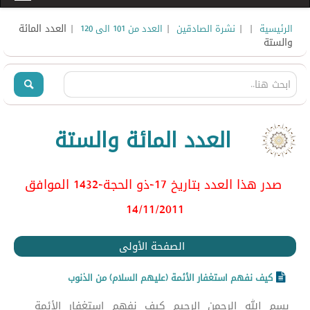
|
|
|
| العدد المائة
الرئيسية
نشرة الصادقين
العدد من 101 الى 120
والستة
العدد المائة والستة
صدر هذا العدد بتاريخ 17-ذو الحجة-1432 الموافق
14/11/2011
الصفحة الأولى
كيف نفهم استغفار الأئمة (عليهم السلام) من الذنوب
بسم الله الرحمن الرحيم كيف نفهم استغفار الأئمة