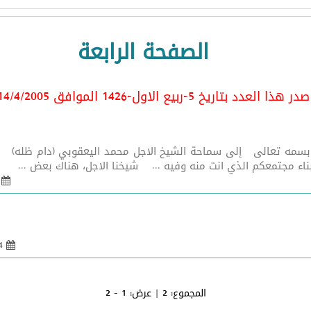
الصفحة الرابعة
ر هذا العدد بتاريخ 5-ربيع الاول-1426 الموافق 14/4/2005
بسمه تعالى إلى سماحة الشيخ الاجل محمد اليعقوبي (دام ظله) ن
ناء مجتمعكم الذي انت منه وفيه ... شيخنا الاجل، هناك بعض ...
14 نيسان 
14 نيسان 2005 - 07:55
المجموع:
2
| عرض:
1 - 2