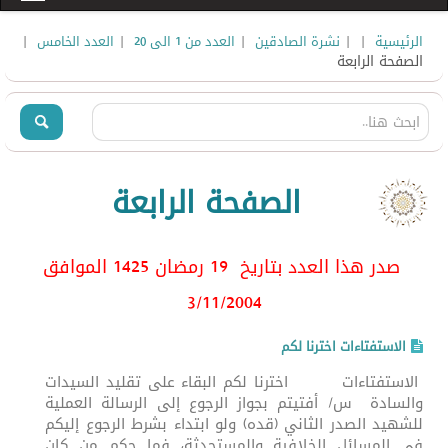
|
|
|
|
|
الرئيسية
نشرة الصادقين
العدد من 1 الى 20
العدد الخامس
الصفحة الرابعة
الصفحة الرابعة
صدر هذا العدد بتاريخ 19 رمضان 1425 الموافق
3/11/2004
الاستفتاءات اخترنا لكم
الاستفتاءات اخترنا لكم البقاء على تقليد السيدات
والسادة س/ أفتيتم بجواز الرجوع إلى الرسالة العملية
للشهيد الصدر الثاني (قده) ولو ابتداء بشرط الرجوع إليكم
في المسائل الخلافية والمستحدثة، فما حكم من كان