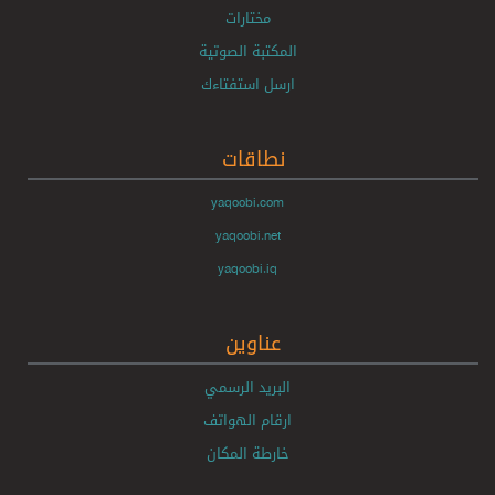
مختارات
المكتبة الصوتية
ارسل استفتاءك
نطاقات
yaqoobi.com
yaqoobi.net
yaqoobi.iq
عناوين
البريد الرسمي
ارقام الهواتف
خارطة المكان