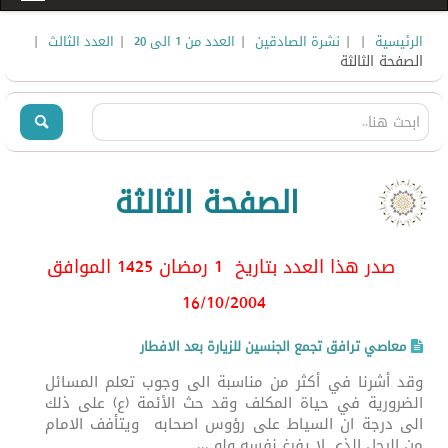
|
|
|
|
|
الرئيسية
نشرة الصادقين
العدد من 1 الى 20
العدد الثالث
الصفحة الثالثة
الصفحة الثالثة
صدر هذا العدد بتاريخ 1 رمضان 1425 الموافق
16/10/2004
معاصي ترافق تجمع الجنسين للزيارة بعد الافطار
وقد أشرنا في أكثر من مناسبة الى وجوب تعلم المسائل
الضرورية في حياة المكلف وقد حث الأئمة (ع) على ذلك
الى درجة ان السياط على رؤوس اصحابه ويتأفف الامام
من الرجل الذي لا يفرغ نفسه ولو ...