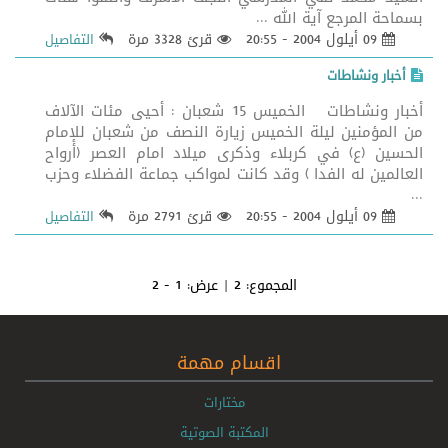
بسماحة المرجع آية الله ...
09 أيلول 2004 - 20:55
قرئ 3328 مرة
التفاصيل
أخبار ونشاطات
أخبار ونشاطات الخميس 15 شعبان : أحيى مئات الآلاف
من المؤمنين ليلة الخميس زيارة النصف من شعبان للإمام
الحسين (ع) في كربلاء وذكرى ميلاد امام العصر (أرواح
العالمين له الفدا ) وقد كانت لمواكب جماعة الفضلاء وحزب
...
09 أيلول 2004 - 20:55
قرئ 2791 مرة
التفاصيل
المجموع:
2
| عرض:
1 - 2
اقسام مهمة
مختارات
المكتبة الصوتية