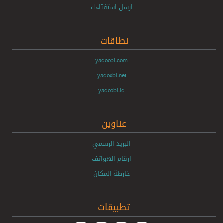
ارسل استفتاءك
نطاقات
yaqoobi.com
yaqoobi.net
yaqoobi.iq
عناوين
البريد الرسمي
ارقام الهواتف
خارطة المكان
تطبيقات