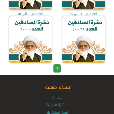
العدد من 21 الى 40
العدد من 1 الى 20
1
اقسام مهمة
مختارات
المكتبة الصوتية
ارسل استفتاءك